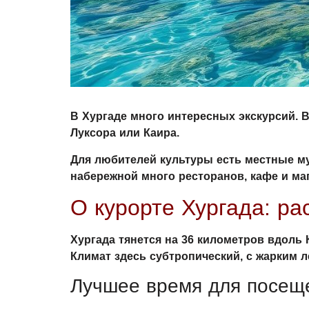
В Хургаде много интересных экскурсий. 
Луксора или Каира.
Для любителей культуры есть местные му
набережной много ресторанов, кафе и ма
О курорте Хургада: ра
Хургада тянется на 36 километров вдоль К
Климат здесь субтропический, с жарким л
Лучшее время для посещ