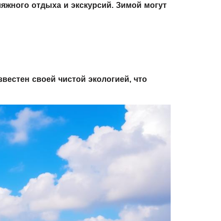
ляжного отдыха и экскурсий. Зимой могут
звестен своей чистой экологией, что