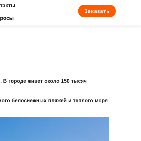
такты
Заказать
просы
. В городе живет около 150 тысяч
ного белоснежных пляжей и теплого моря