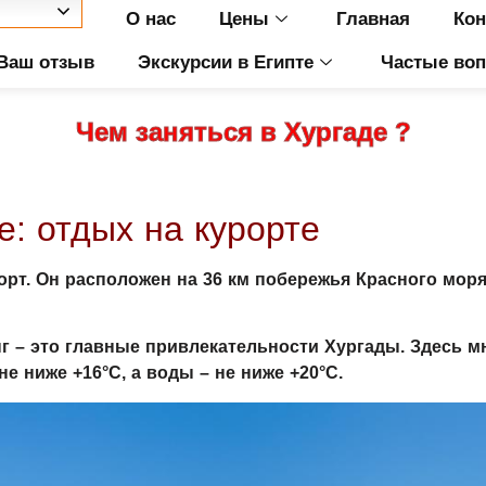
О нас
Цены
Главная
Кон
Ваш отзыв
Экскурсии в Египте
Частые во
Чем заняться в Хургаде ?
е: отдых на курорте
орт. Он расположен на 36 км побережья Красного моря
г – это главные привлекательности Хургады. Здесь м
е ниже +16°C, а воды – не ниже +20°C.