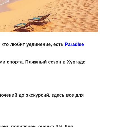
 кто любит уединение, есть
Paradise
ми спорта. Пляжный сезон в Хургаде
ючений до экскурсий, здесь все для
чень популярен, оценка 4.9. Для