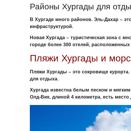
Районы Хургады для отд
В Хургаде много районов. Эль-Дахар – эт
инфраструктурой.
Новая Хургада – туристическая зона с м
городе более 300 отелей, расположенных
Пляжи Хургады и морс
Пляжи Хургады – это сокровище курорта.
для отдыха.
Хургада известна белым песком и мягким 
Олд-Вик, длиной 4 километра, есть место