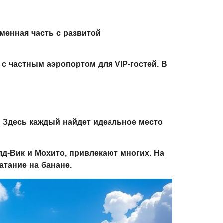
менная часть с развитой
с частным аэропортом для VIP-гостей. В
. Здесь каждый найдет идеальное место
лд-Вик и Мохито, привлекают многих. На
атание на банане.