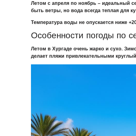
Летом с апреля по ноябрь – идеальный се
быть ветры, но вода всегда теплая для ку
Температура воды не опускается ниже +20
Особенности погоды по с
Летом в Хургаде очень жарко и сухо. Зим
делает пляжи привлекательными круглый