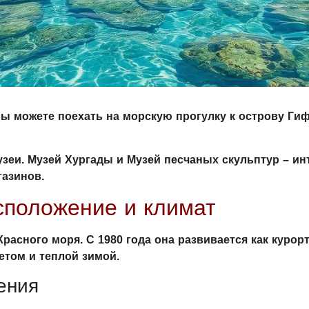
Вы можете поехать на морскую прогулку к острову Гиф
зеи. Музей Хургады и Музей песчаных скульптур – ин
газинов.
сположение и климат
расного моря. С 1980 года она развивается как курорт
етом и теплой зимой.
ения