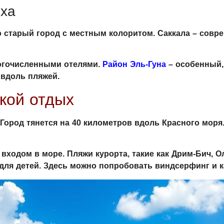
ыха
о старый город с местным колоритом. Саккала – совре
ногочисленными отелями.
Район Эль-Гуна
– особенный, 
 вдоль пляжей.
кой отдых
 Город тянется на 40 километров вдоль Красного моря
входом в море. Пляжи курорта, такие как Дрим-Бич, О
 для детей. Здесь можно попробовать виндсерфинг и к