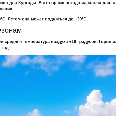
зон для Хургады. В это время погода идеальна для п
пания.
°C. Летом она может подняться до +30°C.
езонам
ой средняя температура воздуха +16 градусов. Город и
 год.