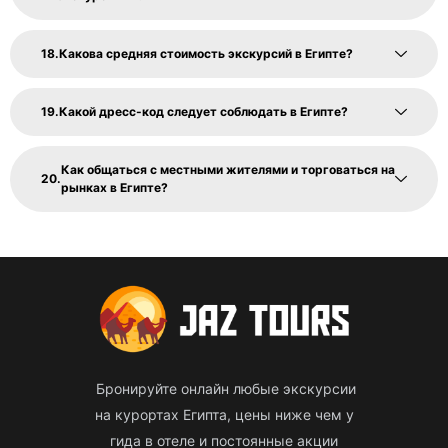
Какова средняя стоимость экскурсий в Египте?
Какой дресс-код следует соблюдать в Египте?
Как общаться с местными жителями и торговаться на
рынках в Египте?
Бронируйте онлайн любые экскурсии
на курортах Египта, цены ниже чем у
гида в отеле и постоянные акции