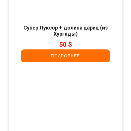
Супер Луксор + долина цариц (из
Хургады)
50 $
ПОДРОБНЕЕ