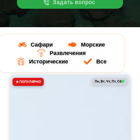
Задать вопрос
Сафари
Морские
Развлечения
Исторические
Все
★
Пн, Вт, Чт, Пт, Сб
ПОПУЛЯРНО