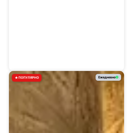
★
Ежедневно
ПОПУЛЯРНО