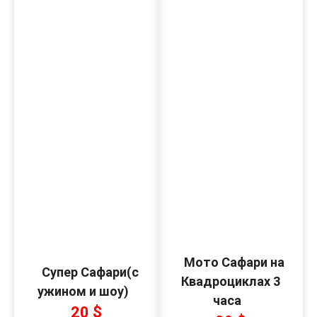
Мото Сафари на
Супер Сафари(с
Квадроциклах 3
ужином и шоу)
часа
20 $