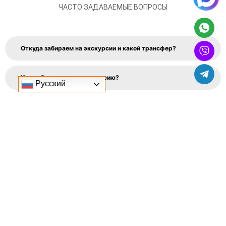
ЧАСТО ЗАДАВАЕМЫЕ ВОПРОСЫ
Откуда забираем на экскурсии и какой трансфер?
Как забронировать экскурсию?
Русский
Как вернуть забытую вещь на/после экскурсии?
Что нельзя делать во время экскурсий в Египте?
Что взять из еды на экскурсию?