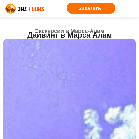
Заказать
Экскурсии в Марса-Алам
Дайвинг в Марса Алам