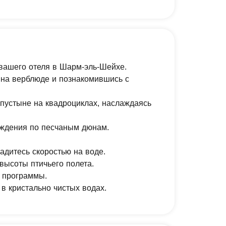
 вашего отеля в Шарм-эль-Шейхе.
у на верблюде и познакомившись с
 пустыне на квадроциклах, наслаждаясь
ождения по песчаным дюнам.
адитесь скоростью на воде.
высоты птичьего полета.
м программы.
в кристально чистых водах.