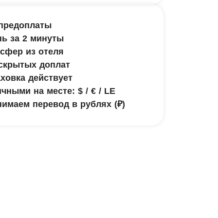
предоплаты
ь за 2 минуты
сфер из отеля
скрытых доплат
ховка действует
чными на месте: $ / € / LE
имаем перевод в рублях (₽)