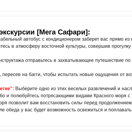
экскурсии [Мега Сафари]:
абельный автобус с кондиционером заберет вас прямо из
итесь в атмосферу восточной культуры, совершив прогулк
инструктажа отправьтесь в захватывающее путешествие по
, пересев на багги, чтобы испытать новые ощущения от в
етке”:
Выберите одно из этих веселых развлечений и насл
ебо и полюбуйтесь потрясающими видами Красного моря с 
моря позволит вам восстановить силы перед продолжение
е обеда у вас будет возможность освежиться и поплавать 