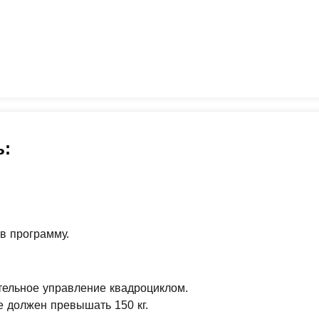
ь:
в программу.
тельное управление квадроциклом.
е должен превышать 150 кг.