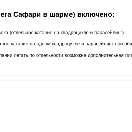
Мега Сафари в шарме) включено:
овека (отдельное катание на квадроцикле и парасейлинг).
стное катание на одном квадроцикле и парасейлинг при общ
лании летать по отдельности возможна дополнительная пла