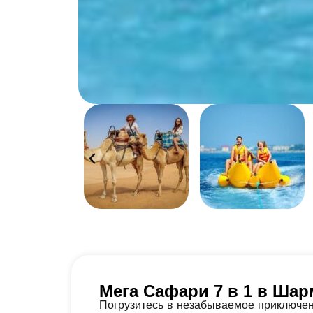
Мега Сафари 7 в 1 в Ша
Погрузитесь в незабываемое приключен