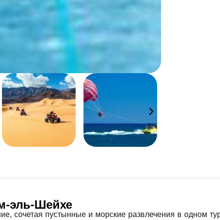
рм-эль-Шейхе
ие, сочетая пустынные и морские развлечения в одном тур