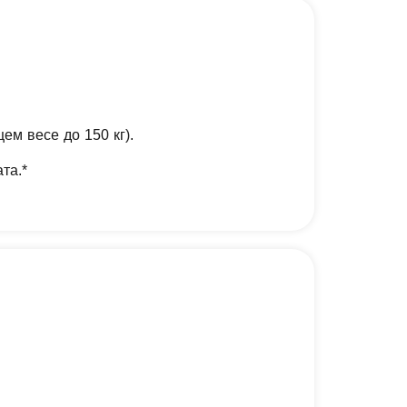
ем весе до 150 кг).
та.*