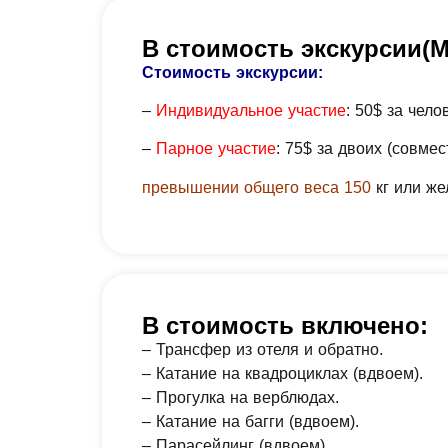
В стоимость экскурсии(
Стоимость экскурсии:
–
Индивидуальное участие
: 50$ за чел
–
Парное участие
: 75$ за двоих (совме
превышении общего веса 150
кг или же
В стоимость включено:
– Трансфер из отеля и обратно.
– Катание на квадроциклах (вдвоем).
– Прогулка на верблюдах.
– Катание на багги (вдвоем).
– Парасейлинг (вдвоем).